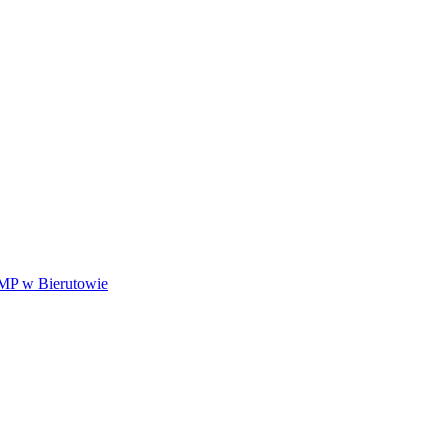
NMP w Bierutowie