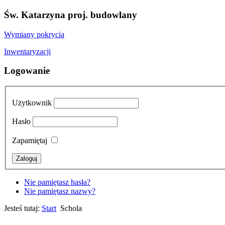
Św. Katarzyna proj. budowlany
Wymiany pokrycia
Inwentaryzacji
Logowanie
Użytkownik
Hasło
Zapamiętaj
Nie pamiętasz hasła?
Nie pamiętasz nazwy?
Jesteś tutaj:
Start
Schola