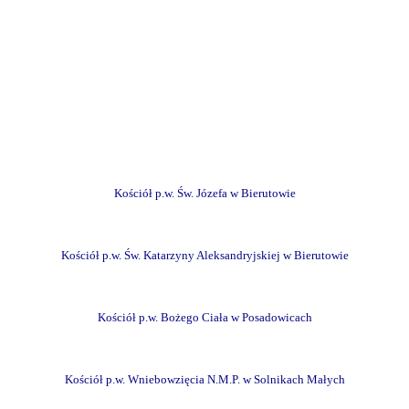
Kościół p.w. Św. Józefa w Bierutowie
Kościół p.w. Św. Katarzyny Aleksandryjskiej w Bierutowie
Kościół p.w. Bożego Ciała w Posadowicach
Kościół p.w. Wniebowzięcia N.M.P. w Solnikach Małych